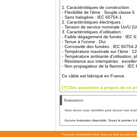
1. Caractéristiques de construction :
- Flexibilité de l'âme : Souple classe 5
- Sans halogène : IEC 60754-1
2. Caractéristiques électriques :
- Tension de service nominale Uo/U (Um
3. Caractéristiques d'utilisation :
- Faible dégagement de fumée : IEC 
- Tenue à l'ozone : Oui
- Corrosivité des fumées : IEC 60754-
- Température maximale sur l'âme : 1
- Température ambiante d'utilisation, p
- Résistance aux intempéries : excelle
- Non propagateur de la flamme : IEC
Ce câble est fabriqué en France.
[?] Des questions à propos de ce pr
Évaluations
Vous devez vous identifier pour laisser une éval
Aucune évaluation disponible. Soyez le premier à do
* Les prix s'entendent Hors Taxes et frais de port en 