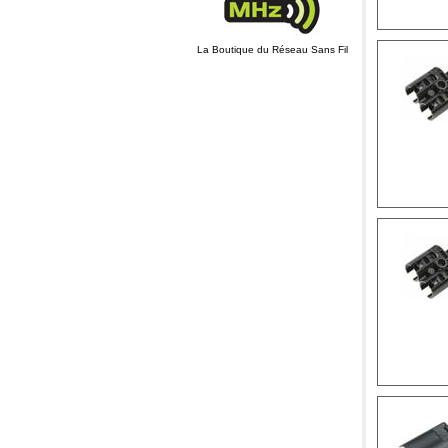
La Boutique du Réseau Sans Fil